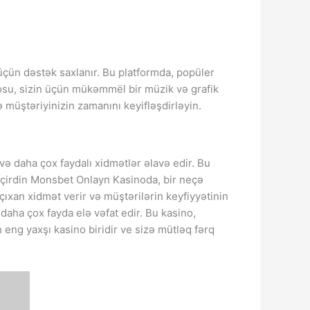
çün dəstək saxlanır. Bu platformda, popüler
inosu, sizin üçün mükəmmël bir müzik və grafik
 müştəriyinizin zamanını keyifləşdirləyin.
ə daha çox faydalı xidmətlər əlavə edir. Bu
Keçirdin Monsbet Onlayn Kasinoda, bir neçə
çıxan xidmət verir və müştərilərin keyfiyyətinin
daha çox fayda elə vəfat edir. Bu kasino,
n eng yaxşı kasino biridir ve sizə mütləq fərq