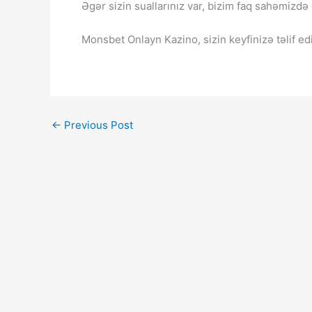
Əgər sizin suallarınız var, bizim faq sahəmizdə
Monsbet Onlayn Kazino, sizin keyfinizə təlif edir
←
Previous Post