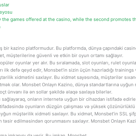
uslar
reyosu
lay the games offered at the casino, while the second promotes 
n
ir kazino platformudur. Bu platformda, dünya çapındaki casino 
t, müşterilerine güvenli ve etkin bir oyun ortamı sağlayır.
ler oyunlar yer alır. Bu sıralamada, slot oyunları, rulet oyunla
rı ilk defə qeyd edir, Monsbet’in sizin üçün hazırladığı trainings 
rilik xidmətini saxlayır. Bu xidmət sayəsında, müştərilər sıxa
tmək olar. Monsbet Onlayn Kazino, dünya standartlarına uyğun m
çt ünvanı ilə ən sollar şəkildə əlaqə saxlaya bilərlər.
ağlayaraq, onların internetə uyğun bir cihazdan istifadə edirle
n istifadəsində oyunların düzgün çalışması və yüksek çözünürlükl
un müştərilik xidməti saxlayır. Bu xidmət, Monsbet’in SSL şifрli
ın təsir edilməsindən qorunmasını saxlayır. Monsbet Onlayn Kazi
ma imkanını da verir. Bu imkan, Monsbet