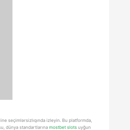
ne seçimlərsizlıqında izleyin. Bu platformda,
su, dünya standartlarına
mostbet slots
uyğun