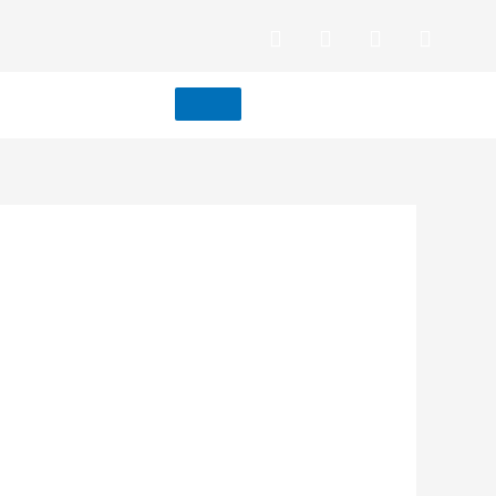
F
I
T
L
a
n
w
i
c
s
i
n
e
t
t
k
b
a
t
e
o
g
e
d
o
r
r
i
k
a
n
m