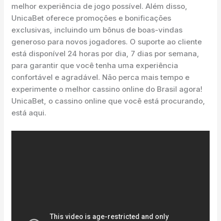
melhor experiência de jogo possível. Além disso,
UnicaBet oferece promoções e bonificações
exclusivas, incluindo um bônus de boas-vindas
generoso para novos jogadores. O suporte ao cliente
está disponível 24 horas por dia, 7 dias por semana,
para garantir que você tenha uma experiência
confortável e agradável. Não perca mais tempo e
experimente o melhor cassino online do Brasil agora!
UnicaBet, o cassino online que você está procurando,
está aqui.