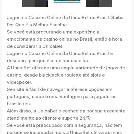
Jogue no Cassino Online da UnicaBet no Brasil: Saiba
Por Que É a Melhor Escolha
Se você está procurando uma experiência
emocionante de casino online no Brasil, então é hora
de considerar a UnicaBet.
Jogue no Cassino Online da UnicaBet no Brasil e
descubra por que é a melhor escolha.
A UnicaBet oferece uma ampla variedade de jogos de
casino, desde blackjack e roulette até slots e
videopoker.
Seu site é fácil de navegar e oferece opções em
português, o que é uma vantagem para jogadores
brasileiros.
Além disso, a UnicaBet é conhecida por sua excelente
atendimento ao cliente e suporte 24/7.
Se você está preocupado com a segurança, não tem
porque se incomodar, pois a UnicaBet utiliza as mais