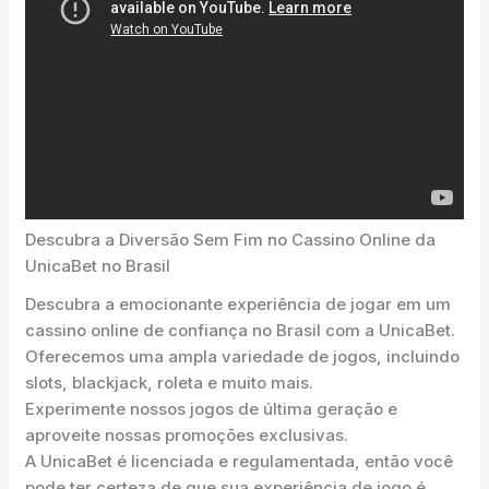
Descubra a Diversão Sem Fim no Cassino Online da
UnicaBet no Brasil
Descubra a emocionante experiência de jogar em um
cassino online de confiança no Brasil com a UnicaBet.
Oferecemos uma ampla variedade de jogos, incluindo
slots, blackjack, roleta e muito mais.
Experimente nossos jogos de última geração e
aproveite nossas promoções exclusivas.
A UnicaBet é licenciada e regulamentada, então você
pode ter certeza de que sua experiência de jogo é