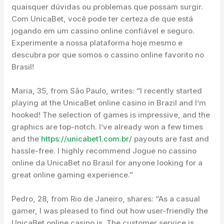
quaisquer dúvidas ou problemas que possam surgir.
Com UnicaBet, você pode ter certeza de que está
jogando em um cassino online confiável e seguro.
Experimente a nossa plataforma hoje mesmo e
descubra por que somos o cassino online favorito no
Brasil!
Maria, 35, from São Paulo, writes: “I recently started
playing at the UnicaBet online casino in Brazil and I’m
hooked! The selection of games is impressive, and the
graphics are top-notch. I’ve already won a few times
and the
https://unicabet1.com.br/
payouts are fast and
hassle-free. I highly recommend Jogue no cassino
online da UnicaBet no Brasil for anyone looking for a
great online gaming experience.”
Pedro, 28, from Rio de Janeiro, shares: “As a casual
gamer, I was pleased to find out how user-friendly the
UnicaBet online casino is. The customer service is