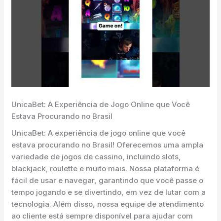
UnicaBet: A Experiência de Jogo Online que Você
Estava Procurando no Brasil
UnicaBet: A experiência de jogo online que você
estava procurando no Brasil! Oferecemos uma ampla
variedade de jogos de cassino, incluindo slots,
blackjack, roulette e muito mais. Nossa plataforma é
fácil de usar e navegar, garantindo que você passe o
tempo jogando e se divertindo, em vez de lutar com a
tecnologia. Além disso, nossa equipe de atendimento
ao cliente está sempre disponível para ajudar com