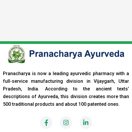
Pranacharya is now a leading ayurvedic pharmacy with a
full-service manufacturing division in Vijaygarh, Uttar
Pradesh, India. According to the ancient texts
’
descriptions of Ayurveda, this division creates more than
500 traditional products and about 100 patented ones.
F
I
L
a
n
i
c
s
n