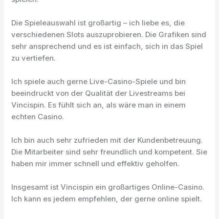
Die Spieleauswahl ist großartig – ich liebe es, die
verschiedenen Slots auszuprobieren. Die Grafiken sind
sehr ansprechend und es ist einfach, sich in das Spiel
zu vertiefen.
Ich spiele auch gerne Live-Casino-Spiele und bin
beeindruckt von der Qualität der Livestreams bei
Vincispin. Es fühlt sich an, als wäre man in einem
echten Casino.
Ich bin auch sehr zufrieden mit der Kundenbetreuung.
Die Mitarbeiter sind sehr freundlich und kompetent. Sie
haben mir immer schnell und effektiv geholfen.
Insgesamt ist Vincispin ein großartiges Online-Casino.
Ich kann es jedem empfehlen, der gerne online spielt.