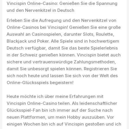
Vincispin Online-Casino: Genießen Sie die Spannung
und den Nervenkitzel in Deutsch
Erleben Sie die Aufregung und den Nervenkitzel von
Online-Casinos bei Vincispin! Genießen Sie eine große
Auswahl an Casinospielen, darunter Slots, Roulette,
Blackjack und Poker. Alle Spiele sind in hochwertigem
Deutsch verfügbar, damit Sie das beste Spielerlebnis
in der Schweiz genießen können. Vincispin bietet auch
sichere und vertrauenswürdige Zahlungsmethoden,
damit Sie unbesorgt spielen können. Registrieren Sie
sich noch heute und lassen Sie sich von der Welt des
Online-Glücksspiels begeistern!
Heute möchte ich über meine Erfahrungen mit
Vincispin Online-Casino teilen. Als leidenschaftlicher
Glücksspiel-Fan bin ich immer auf der Suche nach
neuen Plattformen, um mein Hobby auszuüben. Vor
einigen Wochen bin ich auf Vincispin gestoßen und ich