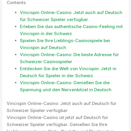
Contents
Vincispin Online-Casino: Jetzt auch auf Deutsch
für Schweizer Spieler verfügbar
Erleben Sie das authentische Casino-Feeling mit
Vincispin in der Schweiz
Spielen Sie Ihre Lieblings-Casinospiele bei
Vincispin auf Deutsch
Vincispin Online-Casino: Die beste Adresse für
Schweizer Casinospieler
Entdecken Sie die Welt von Vincispin: Jetzt in
Deutsch für Spieler in der Schweiz
Vincispin Online-Casino: Genießen Sie die
Spannung und den Nervenkitzel in Deutsch
Vincispin Online-Casino: Jetzt auch auf Deutsch für
Schweizer Spieler verfügbar
Vincispin Online-Casino ist jetzt auf Deutsch für
Schweizer Spieler verfügbar. Genießen Sie Ihre