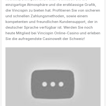
einzigartige Atmosphäre und die erstklassige Grafik,
die Vincispin zu bieten hat. Profitieren Sie von sicheren
und schnellen Zahlungsmethoden, sowie einem
kompetenten und freundlichen Kundensupport, der in
deutscher Sprache verfügbar ist. Werden Sie noch
heute Mitglied bei Vincispin Online-Casino und erleben
Sie die aufregendste Casinowelt der Schweiz!