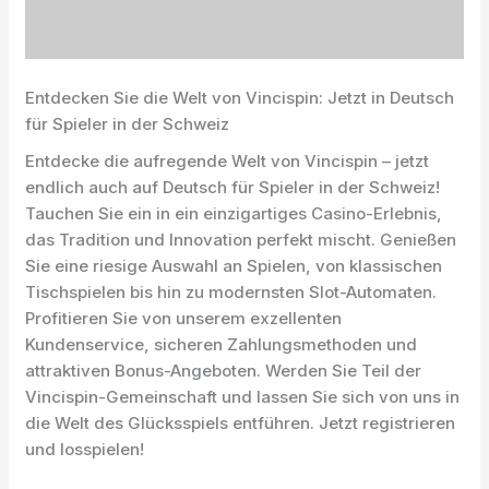
Entdecken Sie die Welt von Vincispin: Jetzt in Deutsch
für Spieler in der Schweiz
Entdecke die aufregende Welt von Vincispin – jetzt
endlich auch auf Deutsch für Spieler in der Schweiz!
Tauchen Sie ein in ein einzigartiges Casino-Erlebnis,
das Tradition und Innovation perfekt mischt. Genießen
Sie eine riesige Auswahl an Spielen, von klassischen
Tischspielen bis hin zu modernsten Slot-Automaten.
Profitieren Sie von unserem exzellenten
Kundenservice, sicheren Zahlungsmethoden und
attraktiven Bonus-Angeboten. Werden Sie Teil der
Vincispin-Gemeinschaft und lassen Sie sich von uns in
die Welt des Glücksspiels entführen. Jetzt registrieren
und losspielen!