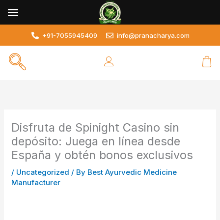
Skip
to
content
+91-7055945409
info@pranacharya.com
Disfruta de Spinight Casino sin
depósito: Juega en línea desde
España y obtén bonos exclusivos
/
Uncategorized
/ By
Best Ayurvedic Medicine
Manufacturer