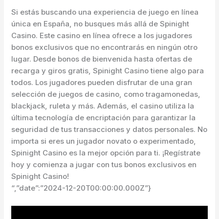
Si estás buscando una experiencia de juego en línea
única en España, no busques más allá de Spinight
Casino. Este casino en línea ofrece a los jugadores
bonos exclusivos que no encontrarás en ningún otro
lugar. Desde bonos de bienvenida hasta ofertas de
recarga y giros gratis, Spinight Casino tiene algo para
todos. Los jugadores pueden disfrutar de una gran
selección de juegos de casino, como tragamonedas,
blackjack, ruleta y más. Además, el casino utiliza la
última tecnología de encriptación para garantizar la
seguridad de tus transacciones y datos personales. No
importa si eres un jugador novato o experimentado,
Spinight Casino es la mejor opción para ti. ¡Regístrate
hoy y comienza a jugar con tus bonos exclusivos en
Spinight Casino!
“,”date”:”2024-12-20T00:00:00.000Z”}