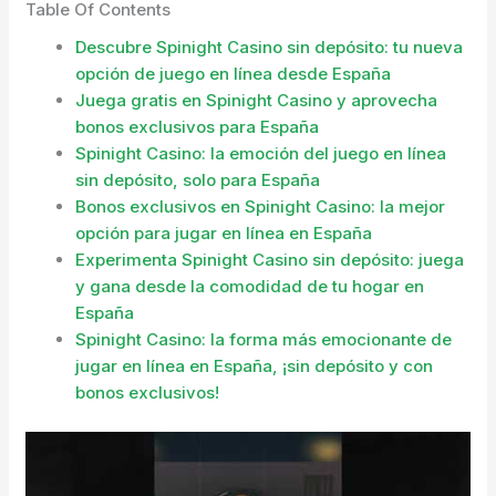
Table Of Contents
Descubre Spinight Casino sin depósito: tu nueva
opción de juego en línea desde España
Juega gratis en Spinight Casino y aprovecha
bonos exclusivos para España
Spinight Casino: la emoción del juego en línea
sin depósito, solo para España
Bonos exclusivos en Spinight Casino: la mejor
opción para jugar en línea en España
Experimenta Spinight Casino sin depósito: juega
y gana desde la comodidad de tu hogar en
España
Spinight Casino: la forma más emocionante de
jugar en línea en España, ¡sin depósito y con
bonos exclusivos!