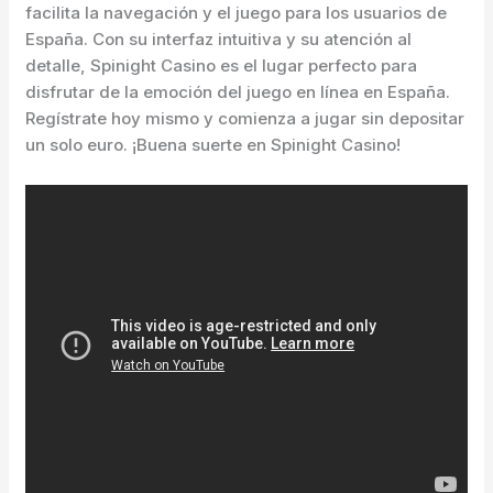
facilita la navegación y el juego para los usuarios de
España. Con su interfaz intuitiva y su atención al
detalle, Spinight Casino es el lugar perfecto para
disfrutar de la emoción del juego en línea en España.
Regístrate hoy mismo y comienza a jugar sin depositar
un solo euro. ¡Buena suerte en Spinight Casino!