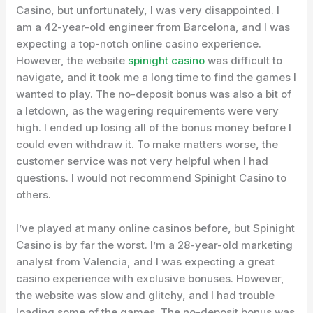
Casino, but unfortunately, I was very disappointed. I
am a 42-year-old engineer from Barcelona, and I was
expecting a top-notch online casino experience.
However, the website
spinight casino
was difficult to
navigate, and it took me a long time to find the games I
wanted to play. The no-deposit bonus was also a bit of
a letdown, as the wagering requirements were very
high. I ended up losing all of the bonus money before I
could even withdraw it. To make matters worse, the
customer service was not very helpful when I had
questions. I would not recommend Spinight Casino to
others.
I’ve played at many online casinos before, but Spinight
Casino is by far the worst. I’m a 28-year-old marketing
analyst from Valencia, and I was expecting a great
casino experience with exclusive bonuses. However,
the website was slow and glitchy, and I had trouble
loading some of the games. The no-deposit bonus was