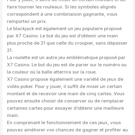
faire tourner les rouleaux. Si les symboles alignés
correspondent à une combinaison gagnante, vous
remportez un prix.
Le blackjack est également un jeu populaire proposé
par X7 Casino. Le but du jeu est d’obtenir une main
plus proche de 21 que celle du croupier, sans dépasser
21.
La roulette est un autre jeu emblématique proposé par
X7 Casino. Le but du jeu est de parier sur le numéro ou
la couleur où la balle atterrira sur la roue.
X7 Casino propose également une variété de jeux de
vidéo poker. Pour y jouer, il suffit de miser un certain
montant et de recevoir une main de cinq cartes. Vous
pouvez ensuite choisir de conserver ou de remplacer
certaines cartes pour essayer d’obtenir une meilleure
main.
En comprenant le fonctionnement de ces jeux, vous
pouvez améliorer vos chances de gagner et profiter au