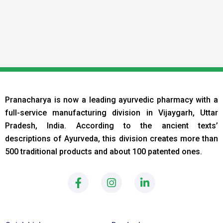
Pranacharya is now a leading ayurvedic pharmacy with a
full-service manufacturing division in Vijaygarh, Uttar
Pradesh, India. According to the ancient texts
’
descriptions of Ayurveda, this division creates more than
500 traditional products and about 100 patented ones.
F
I
L
a
n
i
c
s
n
e
t
k
b
a
e