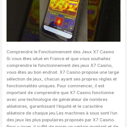
Comprendre le Fonctionnement des Jeux X7 Casino
Si vous êtes situé en France et que vous souhaitez
comprendre le fonctionnement des jeux X7 Casino,
vous êtes au bon endroit. X7 Casino propose une large
sélection de jeux, chacun ayant ses propres règles et
fonctionnalités uniques. Pour commencer, il est
important de comprendre que X7 Casino fonctionne
avec une technologie de générateur de nombres
aléatoires, garantissant l’équité et le caractère
aléatoire de chaque jeu.Les machines à sous sont l’un
des jeux les plus populaires proposés par X7 Casino.
Pour y jouer, il suffit de miser un certain montant et de