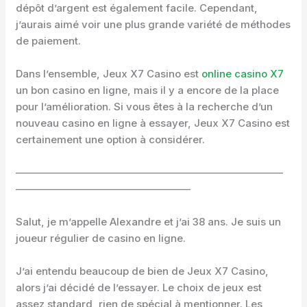
dépôt d’argent est également facile. Cependant,
j’aurais aimé voir une plus grande variété de méthodes
de paiement.
Dans l’ensemble, Jeux X7 Casino est
online casino X7
un bon casino en ligne, mais il y a encore de la place
pour l’amélioration. Si vous êtes à la recherche d’un
nouveau casino en ligne à essayer, Jeux X7 Casino est
certainement une option à considérer.
——————————————————————————
—————————————————
Salut, je m’appelle Alexandre et j’ai 38 ans. Je suis un
joueur régulier de casino en ligne.
J’ai entendu beaucoup de bien de Jeux X7 Casino,
alors j’ai décidé de l’essayer. Le choix de jeux est
assez standard, rien de spécial à mentionner. Les